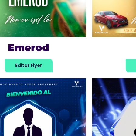
Emerod
Editar Flyer