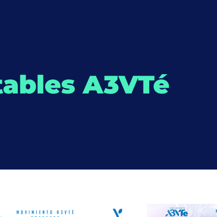
tables A3VTé