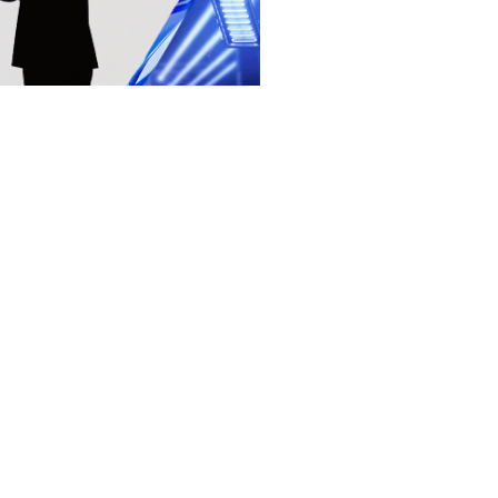
ENIDO ELITE
Editar Flyer