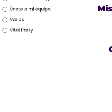
Mis
Únete a mi equipo
Varios
Vital Party