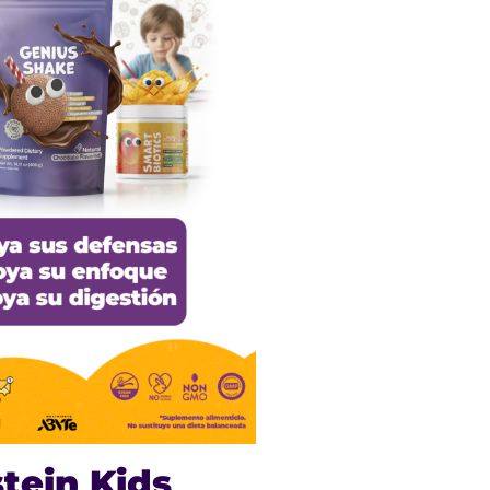
stein Kids