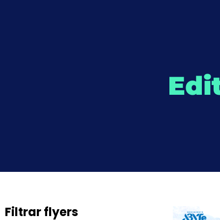
Edi
Filtrar flyers