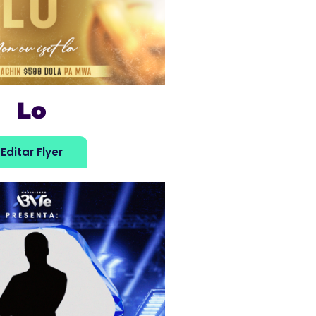
Lo
Editar Flyer