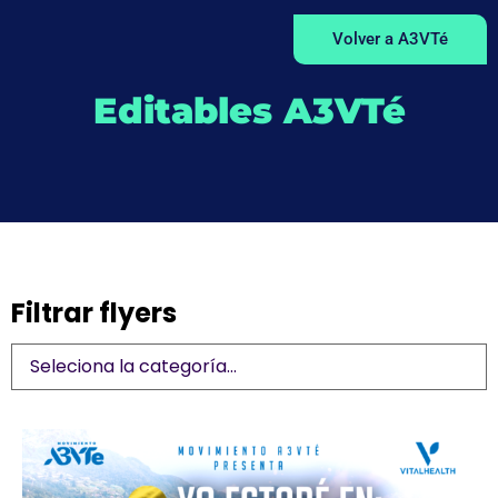
Volver a A3VTé
Editables A3VTé
Filtrar flyers