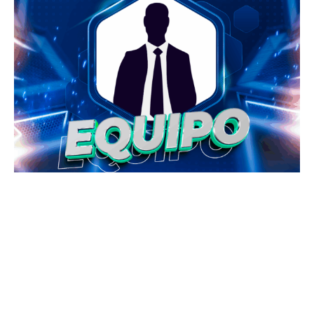
BIENVENIDO AL EQUIPO v3
Editar Flyer