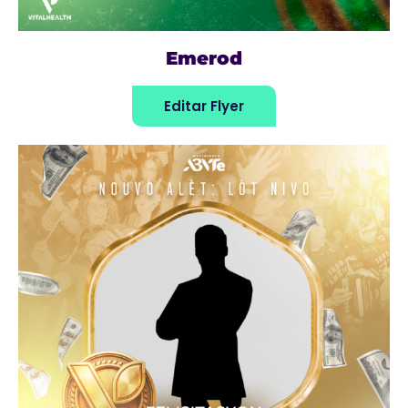
Emerod
Editar Flyer