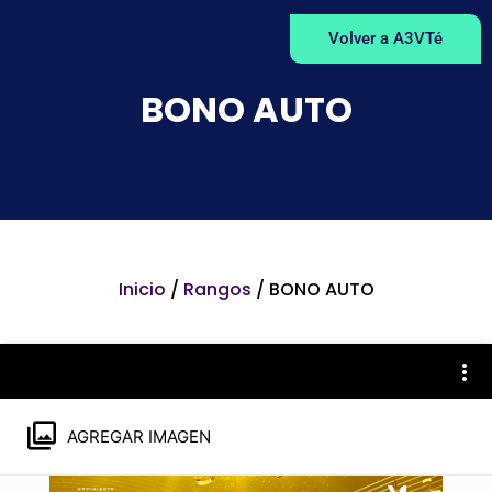
Volver a A3VTé
BONO AUTO
Inicio
/
Rangos
/ BONO AUTO
AGREGAR IMAGEN