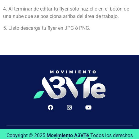
4. Al terminar de editar tu flyer sólo haz clic en el botón de
una nube que se posiciona arriba del área de trabajo.
5. Listo descarga tu flyer en JPG ó PNG.
Copyright © 2025
Movimiento A3VTé
Todos los derechos