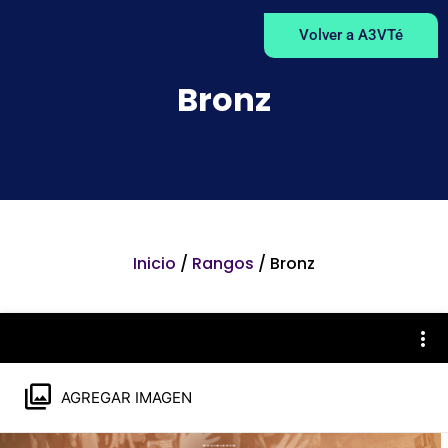
Volver a A3VTé
Bronz
Inicio
/
Rangos
/ Bronz
AGREGAR IMAGEN