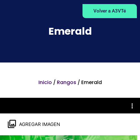
Volver a A3VTé
Emerald
Inicio
/
Rangos
/ Emerald
AGREGAR IMAGEN