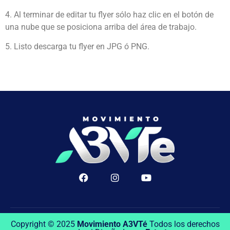
4. Al terminar de editar tu flyer sólo haz clic en el botón de
una nube que se posiciona arriba del área de trabajo.
5. Listo descarga tu flyer en JPG ó PNG.
Copyright © 2025
Movimiento A3VTé
Todos los derechos