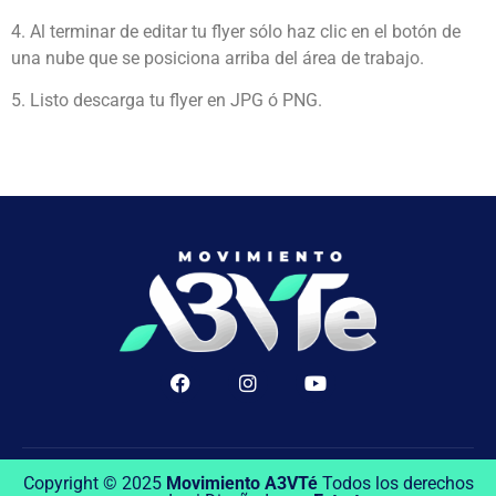
4. Al terminar de editar tu flyer sólo haz clic en el botón de
una nube que se posiciona arriba del área de trabajo.
5. Listo descarga tu flyer en JPG ó PNG.
Copyright © 2025
Movimiento A3VTé
Todos los derechos