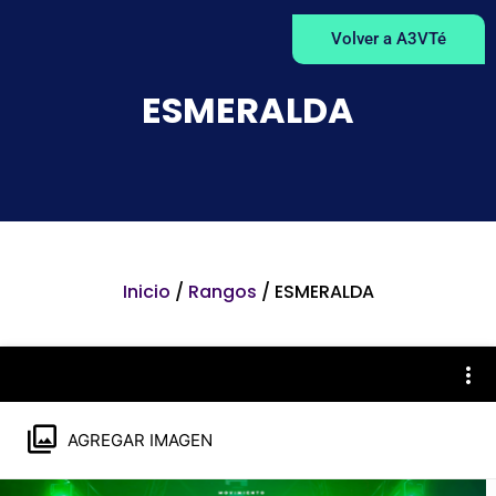
Volver a A3VTé
ESMERALDA
Inicio
/
Rangos
/ ESMERALDA
AGREGAR IMAGEN