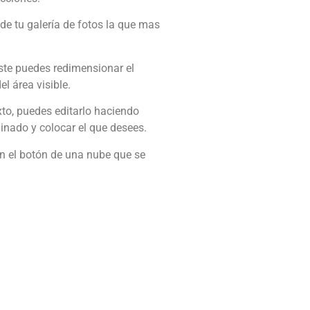
r de tu galería de fotos la que mas
iste puedes redimensionar el
l área visible.
exto, puedes editarlo haciendo
minado y colocar el que desees.
c en el botón de una nube que se