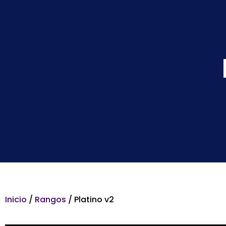
Inicio
/
Rangos
/ Platino v2