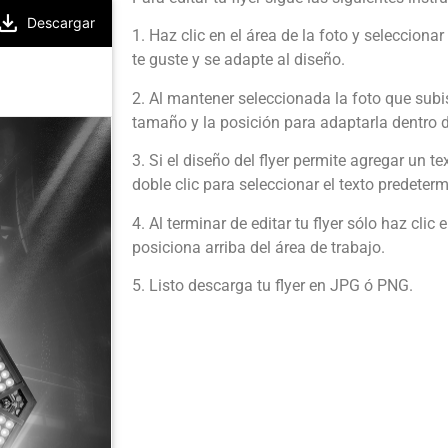
Descargar
1. Haz clic en el área de la foto y selecciona
te guste y se adapte al diseño.
2. Al mantener seleccionada la foto que sub
tamaño y la posición para adaptarla dentro de
3. Si el diseño del flyer permite agregar un t
doble clic para seleccionar el texto predeter
4. Al terminar de editar tu flyer sólo haz cli
posiciona arriba del área de trabajo.
5. Listo descarga tu flyer en JPG ó PNG.