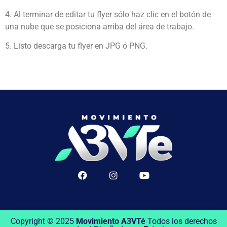
4. Al terminar de editar tu flyer sólo haz clic en el botón de
una nube que se posiciona arriba del área de trabajo.
5. Listo descarga tu flyer en JPG ó PNG.
Copyright © 2025
Movimiento A3VTé
Todos los derechos