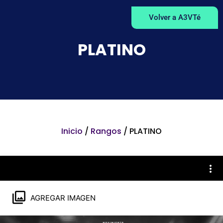
Volver a A3VTé
PLATINO
Inicio
/
Rangos
/ PLATINO
AGREGAR IMAGEN